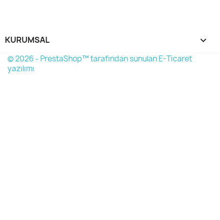
KURUMSAL

© 2026 - PrestaShop™ tarafından sunulan E-Ticaret
yazılımı