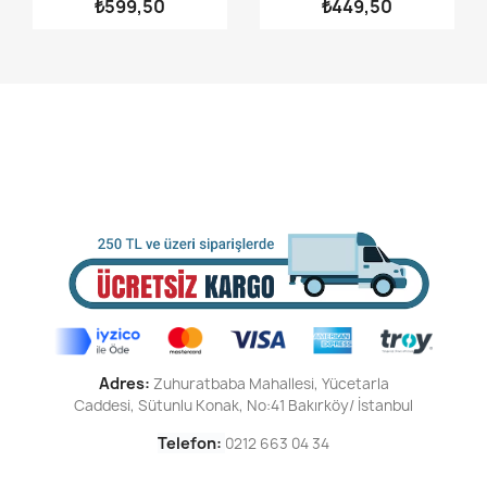
₺599,50
₺449,50
Adres:
Zuhuratbaba Mahallesi,
Yücetarla
Caddesi,
Sütunlu Konak,
No:41 Bakırköy/ İstanbul
Telefon:
0212 663 04 34