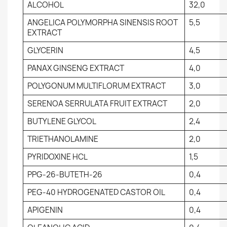
ALCOHOL
32,0
ANGELICA POLYMORPHA SINENSIS ROOT
5,5
EXTRACT
GLYCERIN
4,5
PANAX GINSENG EXTRACT
4,0
POLYGONUM MULTIFLORUM EXTRACT
3,0
SERENOA SERRULATA FRUIT EXTRACT
2,0
BUTYLENE GLYCOL
2,4
TRIETHANOLAMINE
2,0
PYRIDOXINE HCL
1,5
PPG-26-BUTETH-26
0,4
PEG-40 HYDROGENATED CASTOR OIL
0,4
APIGENIN
0,4