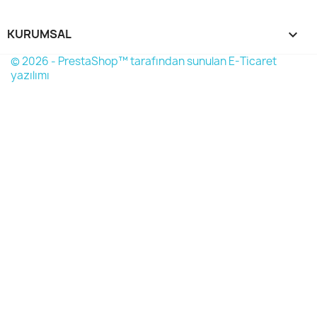
KURUMSAL

© 2026 - PrestaShop™ tarafından sunulan E-Ticaret
yazılımı