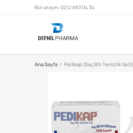
Bizi arayın:
0212 663 04 34
Ana Sayfa
Pedikap (Saç Biti Temizlik Seti