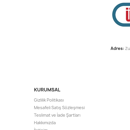
Adres:
Zu
KURUMSAL
Gizlilik Politikası
Mesafeli Satış Sözleşmesi
Teslimat ve İade Şartları
Hakkımızda
Tek Tıkla Ödeme Kolaylığı