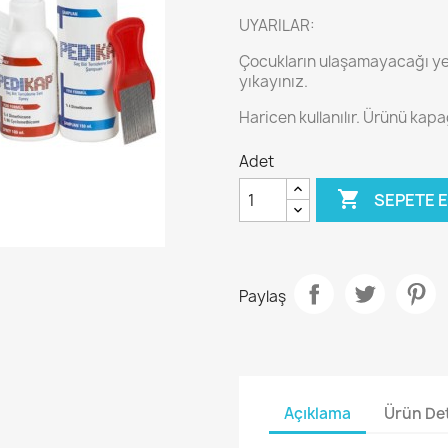
UYARILAR:
Çocukların ulaşamayacağı ye
yıkayınız.
Haricen kullanılır. Ürünü kap
Adet

SEPETE 
Paylaş
Açıklama
Ürün Det