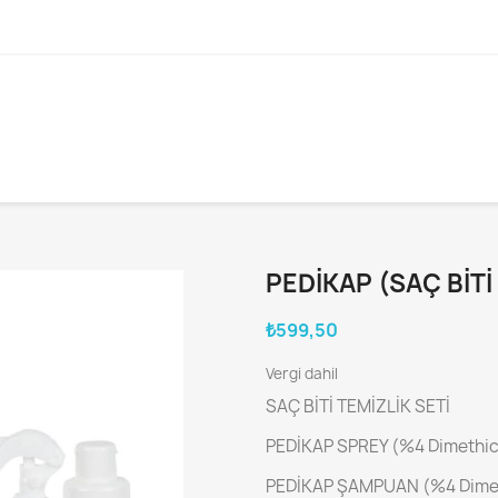
)
PEDIKAP (SAÇ BITI
₺599,50
Vergi dahil
SAÇ BİTİ TEMİZLİK SETİ
PEDİKAP SPREY (%4 Dimethi
PEDİKAP ŞAMPUAN (%4 Dime